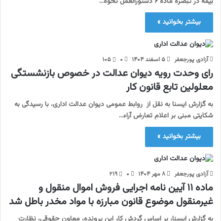
بیمه در تبصره ماده ۶ دستورالعمل نحوه…
بیشتر بخوانید »
آزادی پورجعفر
۵ اسفند ۱۴۰۴
۰
۱۰۵
رای وحدت رویه دیوان عدالت در خصوص بازنشستگی
معلولین تابع قانون کار
به گزارش ایسنا به نقل از روابط عمومی دیوان عدالت اداری، با رسیدگی به
شکایتی مبنی بر اعلام تعارض آراء…
بیشتر بخوانید »
آزادی پورجعفر
۸ مهر ۱۴۰۴
۰
۲۱۹
ماده ۱۱ آیین نامه اجرایی فروش اموال منقول و
غیرمنقول موضوع قانون مبارزه با مواد مخدر باطل شد
به گزارش ایسنا، بر اساس گردش کار این پرونده، معاون حقوقی، نظارت