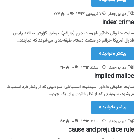
بیشتر بخوانید »
آزادی پورجعفر
۷ فروردین ۱۳۹۳
۰
۲۲۷
index crime
سایت حقوقی دادآور فهرست جرم (جرائم)؛ برطبق گزارش سالانه پلیس
فدرال آمریکا جرائم در هشت دسته، طبقه‌بندی می‌شوند که عبارتند…
بیشتر بخوانید »
آزادی پورجعفر
۱ اسفند ۱۳۹۲
۰
۱۹۰
implied malice
سایت حقوقی دادآور سوءنیت استنباطی؛ سوءنیتی که از رفتار فرد استنباط
می‌شود، سوءنیتی که از نظر قانون برای یک جرم…
بیشتر بخوانید »
آزادی پورجعفر
۱ اسفند ۱۳۹۲
۰
۱۸۲
cause and prejudice rule