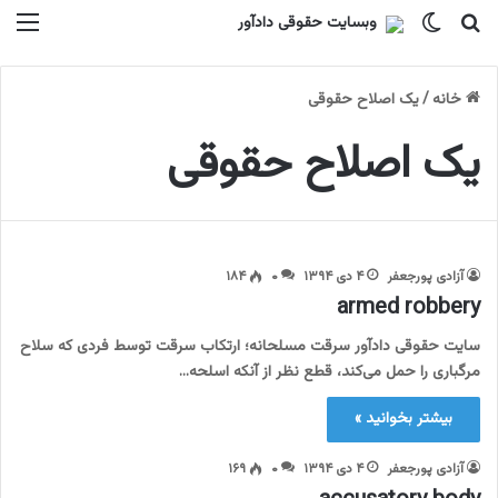
جستجو برای
تغییر پوسته
منو
خانه
/
یک اصلاح حقوقی
یک اصلاح حقوقی
آزادی پورجعفر
۴ دی ۱۳۹۴
۰
۱۸۴
armed robbery
سایت حقوقی دادآور سرقت مسلحانه؛ ارتکاب سرقت توسط فردی که سلاح
مرگباری را حمل می‌کند، قطع نظر از آنکه اسلحه…
بیشتر بخوانید »
آزادی پورجعفر
۴ دی ۱۳۹۴
۰
۱۶۹