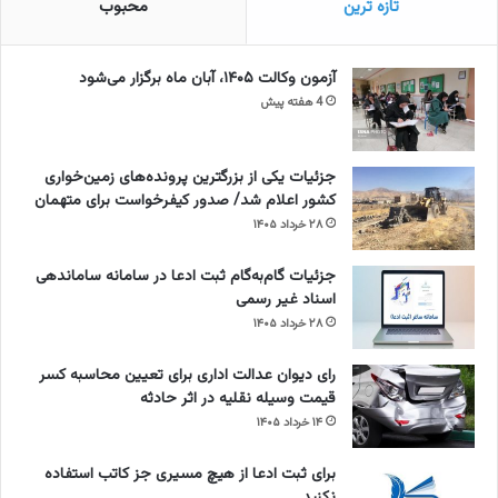
تازه ترین
محبوب
آزمون وکالت ۱۴۰۵، آبان ماه برگزار می‌شود
4 هفته پیش
جزئیات یکی از بزرگترین پرونده‌های زمین‌خواری
کشور اعلام شد/ صدور کیفرخواست برای متهمان
۲۸ خرداد ۱۴۰۵
جزئیات گام‌به‌گام ثبت ادعا در سامانه ساماندهی
اسناد غیر رسمی
۲۸ خرداد ۱۴۰۵
رای دیوان عدالت اداری برای تعیین محاسبه کسر
قیمت وسیله نقلیه در اثر حادثه
۱۴ خرداد ۱۴۰۵
برای ثبت ادعا از هیچ مسیری جز کاتب استفاده
نکنید