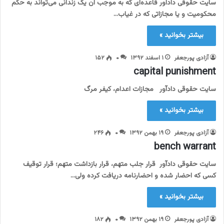
سایت حقوقی دادآور قاعده‌ای که به موجب آن یک زندانی می‌تواند به حکم
محکومیت و یا مجازاتی که در غیاب…
بیشتر بخوانید »
آزادی پورجعفر
۱ اسفند ۱۳۹۲
۰
۱۵۲
capital punishment
سایت حقوقی دادآور مجازات اعدام، کیفر مرگ
بیشتر بخوانید »
آزادی پورجعفر
۱۹ بهمن ۱۳۹۲
۰
۲۴۶
bench warrant
سایت حقوقی دادآور قرار جلب متهم، قرار بازداشت متهم؛ قرار توقیف
کسی که احضار شده و احضارنامه دریافت کرده ولی…
بیشتر بخوانید »
آزادی پورجعفر
۱۹ بهمن ۱۳۹۲
۰
۱۸۲