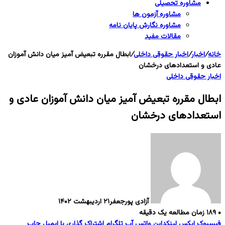
مشاوره تحصیلی
مشاوره آزمون ها
مشاوره نگارش پایان نامه
مقالات مفید
خانه
/
اخبار
/
اخبار حقوقی داخلی
/
ابطال مقرره تبعیض آمیز میان دانش آموزان
عادی و استعدادهای درخشان
اخبار حقوقی داخلی
ابطال مقرره تبعیض آمیز میان دانش آموزان عادی و
استعدادهای درخشان
آزادی پورجعفر
۲۱ اردیبهشت ۱۴۰۲
۰
۱۸۹
زمان مطالعه یک دقیقه
فیسبوک
ایکس
لینکداین
واتس آپ
تلگرام
اشتراک گذاری با ایمیل
چاپ