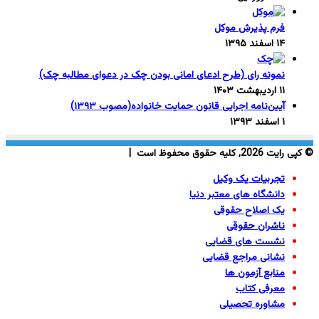
فرم پذیرش موکل
۱۴ اسفند ۱۳۹۵
نمونه رای (طرح ادعای امانی بودن چک در دعوای مطالبه چک)
۱۱ اردیبهشت ۱۴۰۳
آیین‌نامه اجرایی قانون حمایت خانواده(مصوب ۱۳۹۳)
۱ اسفند ۱۳۹۳
© کپی رایت 2026, کلیه حقوق محفوظ است |
تجربیات یک وکیل
دانشگاه های معتبر دنیا
یک اصلاح حقوقی
ناشران حقوقی
نشست های قضایی
نشانی مراجع قضایی
منابع آزمون ها
معرفی کتاب
مشاوره تحصیلی