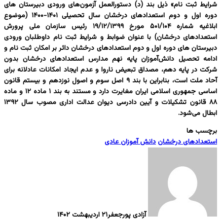
شرایط ثبت نام» ذیل بند (د) دستورالعمل آزمون‌های ورودی دبیرستان های
دوره اول و دوم استعدادهای درخشان سال تحصیلی ۱۴۰۱-۱۴۰۰ (موضوع
ابلاغیه شماره ۵۰۱/۱۰۴ مورخ ۱۹/۱۲/۱۳۹۹ رئیس سازمان ملی پرورش
استعدادهای درخشان) با عنوان ضوابط و شرایط ثبت نام داوطلبان ورودی
دبیرستان های دوره اول و دوم استعدادهای درخشان دائر بر امکان ثبت نام و
ادامه تحصیل دانش‌آموزان پایه نهم مدارس استعدادهای درخشان بدون
شرکت در پایه دهم، مصداق تبعیض ناروا و عدم ایجاد امکانات عادلانه برای
آحاد ملت است، بنابراین با بند ۹ اصل سوم و اصول نوزدهم و بیستم قانون
اساسی جمهوری اسلامی ایران مغایرت دارد و مستند به بند ۱ ماده ۱۲ و ماده
۸۸ قانون تشکیلات و آیین دادرسی دیوان عدالت اداری مصوب سال ۱۳۹۲
ابطال می‌شود.
برچسب ها
استعدادهای درخشان
دانش آموزان عادی
آزادی پورجعفر
۲۱ اردیبهشت ۱۴۰۲