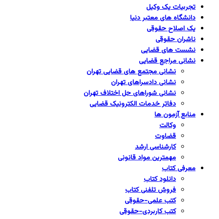
تجربیات یک وکیل
دانشگاه های معتبر دنیا
یک اصلاح حقوقی
ناشران حقوقی
نشست های قضایی
نشانی مراجع قضایی
نشانی مجتمع های قضایی تهران
نشانی دادسراهای تهران
نشانی شوراهای حل اختلاف تهران
دفاتر خدمات الکترونیک قضایی
منابع آزمون ها
وکالت
قضاوت
کارشناسی ارشد
مهمترین مواد قانونی
معرفی کتاب
دانلود کتاب
فروش تلفنی کتاب
کتب علمی-حقوقی
کتب کاربردی-حقوقی