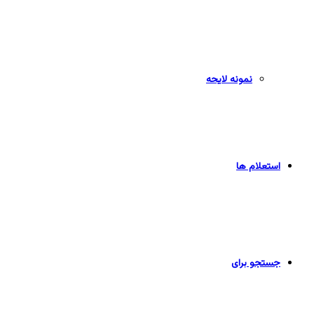
نمونه لایحه
استعلام ها
جستجو برای