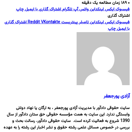
۰
۱۸۹
زمان مطالعه یک دقیقه
فیسبوک
ایکس
لینکداین
واتس آپ
تلگرام
اشتراک گذاری با ایمیل
چاپ
اشتراک گذاری
فیسبوک
ایکس
لینکداین
تامبلر
پینتریست
VKontakte
Reddit
اشتراک گذاری
با ایمیل
چاپ
آزادی پورجعفر
سایت حقوقی دادآور با مدیریت آزادی پورجعفر ، به ارگان یا نهاد دولتی
وابستگی ندارد. این سایت به همت مؤسسه حقوقی حق ستان دادآور از سال
1390 شروع به فعالیت کرده است. سایت حقوقی دادآور، رسالت بحث و
بررسی در خصوص مسائل علمی رشته حقوق و نشر اخبار این رشته را به عهده