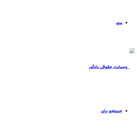
منو
جستجو برای