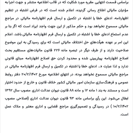
براساس قسمت انتهایی مقرره مورد شکایت که در قالب اطلاعیه منتشر و جهت اجرا به
مؤدیان مالیاتی اطلاع رسانی گردیده، اعلام شده است که در فرض اشتباه در تنظیم
اظهارنامه، ادعای خطا یا اشتباه در تکمیل و ارسال فرم اظهارنامه مالیاتی در مراجع
مالیاتی مسموع نخواهد بود و حکم مذکور از این جهت واجد ایراد است که اگر بنا بر
عدم استماع ادعای خطا یا اشتباه در تکمیل و ارسال فرم اظهارنامه مالیاتی باشد، اعلام
این امر بر عهده هیأت‌های حل اختلاف مالیاتی است که برای رسیدگی به این موضوع
صلاحیت دارند و از طرف دیگر در تبصره ماده ۲۲۶ قانون مالیات‌های مستقیم بحث
اصلاح اظهارنامه پیش‌بینی شده و محدود کردن حق اصلاح اظهارنامه مبنای قانونی
ندارد و لذا عبارت «… ادعای خطا یا اشتباه در تکمیل و ارسال فرم اظهارنامه مالیاتی در
مراجع مالیاتی مسموع نخواهد بود»، در انتهای اطلاعیه مورخ ۲۰/۲/۱۴۰۲ دفتر روابط
عمومی و فرهنگ‌سازی سازمان امور مالیاتی کشور خلاف قانون و خارج از حدود اختیار
است و مستند به بند ۱ ماده ۱۲ و ماده ۸۸ قانون دیوان عدالت اداری مصوب سال ۱۳۹۲
ابطال می‌شود. این رأی براساس ماده ۹۳ قانون دیوان عدالت اداری (اصلاحی مصوب
۱۰/۲/۱۴۰۲ ) در رسیدگی و تصمیم‌گیری مراجع قضایی و اداری معتبر و ملاک عمل
است.