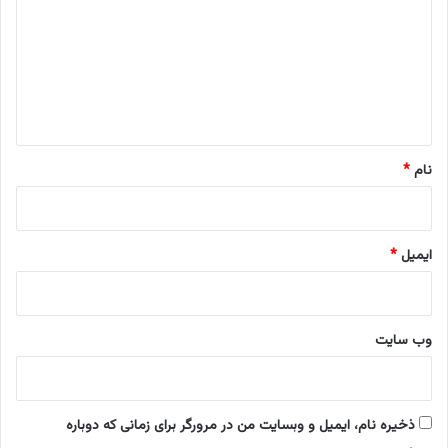
ر
د
ت
گ
ه
ر
ا
ا
ه
ن
*
ی
د
نام
*
ر
ک
م
ت
ایمیل
*
ر
ا
ز
۲
وب‌ سایت
۴
س
ا
ع
ذخیره نام، ایمیل و وبسایت من در مرورگر برای زمانی که دوباره
ت