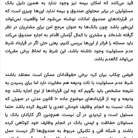
قید می‌کنند که امکان بیمه نیز وجود ندارد به همین دلیل بانک
مسئولیتی در برابر محتوای صندوق و بیمه ندارد. این‌ها چیزی است که
در قراردادهای صندوق امانات نوشته می‌شود اما واقعیت نمی‌تواند
این‌طور باشد چون بانک‌ها به عنوان مرجع امن برای مشتریان در نظر
گرفته شده‌اند و مشتری با کمال آرامش اقدام به اجاره صندوق می‌کند
باید مسئله را فراتر از این‌ها بررسی کنیم، یعنی حتی اگر در قرارداد شرط
عدم مسئولیت وجود داشته باشد، این شرط به لحاظ برخی مقررات
می‌تواند کالعدم باشد.
فیضی چکاب بیان کرد:‌ برخی حقوقدانان ممکن است معتقد باشند
شرط عدم مسئولیت با ذات ودیعه هم مغایرت دارد اما برای رسیدن به
نتیجه مشخص باید بگویم که چه این قراردادها از نوع اجاره باشد چه
ودیعه و چه از قراردادهای موضوع ماده ۱۰ قانون مدنی در صورتی که
بانک نسبت به انجام وظایف خودش تعدی یا تفریط کرده باشد حتما
مسئول است و تردیدی در آن نیست. هم‌چنین اگر کارکنان بانک یا
مسئولان حفاظت و ایمنی بانک در انجام وظایف خود کوتاهی کرده
باشند و شبکه فنی و تکنیکی مربوط به صندوق‌ها اگر درست عمل