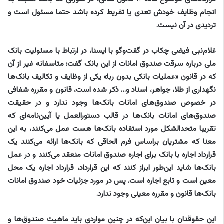
انجام وظایف خودش تعدی یا تفریط کرده باشد حتما مسئول است و
تردیدی در آن نیست.
غلام‌نبی فیضی چکاب در گفت‌وگو با ایسنا، در ارتباط با مسئولیت بانک
ملی درباره سرقت صندوق امانات از این بانک گفت: متاسفانه غیر از آن‌
که در قانون «عملیات بانکی بدون ربا» یکی از وظایف و تکالیف بانک‌ها
نگهداری از طلا، جواهر،‌ اسناد و… ذکر شده است، قانون و مقرره شفافی
در خصوص صندوق‌های امانات بانک‌ها وجود ندارد و در حقیقت
صندوق‌های امانات بانک‌ها در قالب دستورالعمل یا آیین‌نامه‌ای که
تقریبا متحدالشکل مورد استفاده بانک‌ها هست ‌عمل می‌کنند، به این
معنا که مشتریان براساس فرم الحاقی که بانک‌ها ارائه می‌کنند یک
قرارداد اجاره با بانک برای اجاره صندوق امانات منعقد می‌کنند و در عمل
بانک‌ها شاید این‌طور ابراز کنند که این قرارداد،‌ قرارداد اجاره یک محل
معین است و تابع اجاره است. پس در مورد جزئیات خود صندوق امانات
بانک‌ها قانون و مقرره معینی وجود ندارد.
این حقوقدان با بیان این‌که در چنین مواردی باید ماهیت صندوق‌ها و