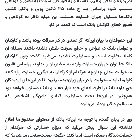
نمی‌کرده و نقص و عیب داشته و به طور کلی سرقت به قصور و کوتاهی
منتسب شود براساس بند ج ماده ۳۵ قانون پولی و بانکی کشور،
بانک‌ها مسئول جبران خسارت هستند. این موارد ناظر به کوتاهی و
قصور خطای کارکنان بانک است نه تعمد در کار.
این حقوقدان با بیان این‌که اگر عمدی در کار سرقت بوده باشد و کارکنان
و عوامل بانک در طراحی و اجرای سرقت نقش داشته باشند مسئله آن
کاملا متفاوت است و مسئولیت تشدید می‌شود گفت: چون کارکنان
بانک‌ها توان جبران خسارات وارده به مشتریان را ندارند، براساس قانون
مسئولیت مدنی چنان‌چه هرکدام از کارکنان به دیگری خسارت وارد کنند
کارفرما باید مسئولیت را در برابر زیان‌دیده بپذیرد لذا در این‌جا زیان‌دیدگان
حق دارند بانک را طرف ادعای خود قرار دهند و بانک مسئول خواهد بود
هم‌چنین در این‌جا بحث مسئولیت کیفری دامن‌گیر اشخاصی که
مستقیم درگیر بودند می‌شود.
وی در پایان گفت: با توجه به این‌که بانک از محتوای صندوق‌ها اطلاع
نداشته این سوال پیش می‌آید که میزان خساراتی که هرکدام از
خسارت‌دیدگان ممکن است ادعا کنند چگونه صحت‌سنجی می‌شود؟ که