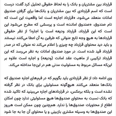
قرارداد بین مشتریان و بانک را به لحاظ حقوقی تحلیل کرد گفت:‌ درست
است که اسم قراردادی که بین مشتریان و بانک‌ها برای گرفتن صندوق
امانات منعقد می‌شود، «قرارداد اجاره» است اما واقعیت این است که
نام صندوق،‌ «صندوق امانت» است و پرسشی که مطرح می‌شود این
است که این قرارداد،‌ قرارداد ودیعه است یا اجاره؟ از نظر حقوقی
قراردادها به هیچ وجه تابع عنوانی که طرفین به آن اعطا می‌کنند نیستند
و باید دید محتوای قرارداد چه چیزی را اعلام می‌کند نه عنوانی که در صدر
قرارداد قید شده است. در مورد صندوق امانات به نظر می‌رسد که این
قرارداد ترکیبی از ماهیت عقد امانت (ودیعه) و اجاره است علاوه بر
این‌که مسائل مربوط به مسئولیت مدنی هم در این‌جا مداخله می‌کند.
وی ادامه داد: از نظر قراردادی باید بگویم که در فرم‌های اجاره صندوق که
بانک‌ها منعقد می‌کنند هیچ‌گونه مسئولیتی برای بانک در نظر گرفته
نشده است و بلکه برعکس، در قراردادهای اجاره می‌بینید که تاکید شده
که بانک نسبت به محتوای صندوق‌ها هیچ مسئولیتی ندارد چون امکان
اطلاع از محتویات صندوق‌ها را ندارد. هم‌چنین چون ممکن است هرروز
این صندوق‌ها به وسیله مشتری بازبینی و یا محتوای آن جا به جا شود