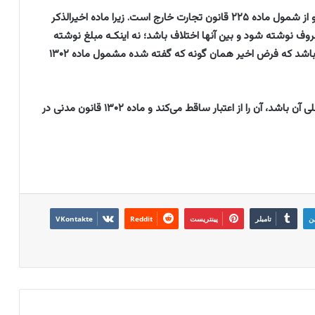
۲ـ فرض سؤال نیز مشمول ماده ۱۳۰۲ قانون مدنی است و از شمول ماده ۲۲۵ قانون تجارت خارج است. زیرا ماده اخیرالذکر
ف نوشته شود و بین آنها اختلاف باشد؛ نه اینکـه مبلغ نوشته
شده بعدی در حاشیه یا ظهر به منظور اصلاح مبلغ اولیه باشد که فرض اخیر همان گونه که گفته شده مشمول ماده ۱۳۰۲
۳ـ اصلاح بعدی سند در صورتی که معارض با مندرجات قبلی آن باشد، آن را از اعتبار ساقط می‌کند و ماده ۱۳۰۲ قانون مدنی در
ین
تامبلر
پینتریست
Reddit
VKontakte