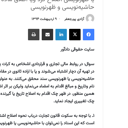
حاشیه‌نویسی و ظهرنویسی
آزادی پورجعفر
۹ اردیبهشت ۱۳۹۴
فیسبوک
ایکس
لینکداین
اشتراک گذاری با ایمیل
چاپ
سایت حقوقی دادآور
سوال: در روابط مالی تجاری و قراردادی اشخاص به کرات پی
در تهیه آن دچار اشتباه می‌شوند و یا با اراده ثانوی در مقام 
حاشیه‌نویسی یا ظهرنویسی سند محقق می‌کنند. به عنوا
نام وتاریخ و مبالغ اقدام به امضاء می‌نماید ولیکن بر اثر
همین منظور، در ظهر چک اقدام به اصلاح تاریخ یا گیرنده
چک تغییری ایجاد نماید. ‏
‏۱ـ با توجه به سکوت قانون تجارت درباب نحوه اصلاح اشتبا