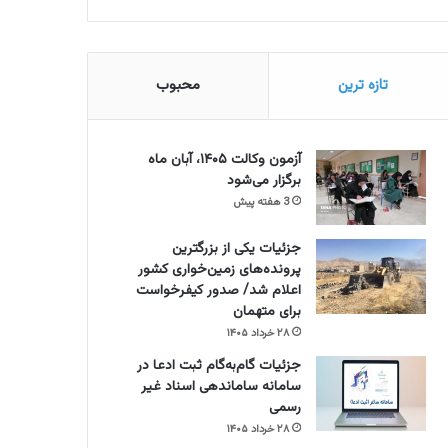
تازه ترین
محبوب
آزمون وکالت ۱۴۰۵، آبان ماه
برگزار می‌شود
3 هفته پیش
جزئیات یکی از بزرگترین
پرونده‌های زمین‌خواری کشور
اعلام شد/ صدور کیفرخواست
برای متهمان
۲۸ خرداد ۱۴۰۵
جزئیات گام‌به‌گام ثبت ادعا در
سامانه ساماندهی اسناد غیر
رسمی
۲۸ خرداد ۱۴۰۵