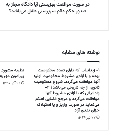
ا
در صورت موافقت بهزیستی آیا دادگاه مجاز به
ن
صدور حکم دائم سرپرستی طفل می‌باشد؟
م
و
ق
ت
ط
ف
نوشته های مشابه
ل
ی
ق
۱- زندانیانی که دارای تعدد محکومیت
نظریه مشورتی 
ص
بوده و با آزادی مشروط محکومیت اولیه
پیرامون مهریه
د
آنها موافقت می‌گردد، شروع محکومیت
۲۹ آذر ۱۳۹۶
خ
ثانویه از چه تاریخی می‌باشد؟ ۲-
ر
زندانیانی که با آزادی مشروط آنها
و
موافقت می‌گردد و مرجع قضایی اعلام
ج
می‌نماید در صورت واریز و یا استهلاک
جزای نقدی آزاد
ط
ف
۲۲ تیر ۱۳۹۴
ل
ا