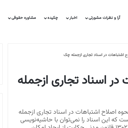
آرا و نظرات مشورتی
اخبار
چکیده
مشاوره حقوقی
 حقوقی
ناشران حقوقی
نشست های قضایی
نشانی مراجع قضایی
ح اشتباهات در اسناد تجاری ازجمله چک
 در اسناد تجاری ازجمله
حوه اصلاح اشتباهات در اسناد تجاری ازجمله
است که این اسناد را نمی‌توان با حاشیه‌نویسی
یا ظهرنویسی اصلاح کرد ویا اطلاق ماده ۱۳۰۲ قانون مدنی حکایت از ایجاد امکان