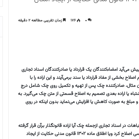
۰
۱۷۶
زمان تقریبی مطالعه ۲ دقیقه
ش می‌آید امضاءکنندگان یک قرارداد یا صادرکنندگان اسناد تجاری
اصلاح بخشی از مفاد قرارداد یا سند برمی‌آیند و این اراده را با
ن مثال، صادرکننده چک پس از تهیه و تکمیل روی چک شامل درج
 اشتباه یا اراده بعدی تصمیم به اصلاح قسمتی از متن چک می‌گیرد. به
 و مبلغ به صورت کاهش یا افزایش می‌نماید بدون اینکه در روی
هات در اسناد تجاری ازجمله چک آیا اراده قانونگذار برآن قرار گرفته
است که این اسناد را نمی‌توان با حاشیه‌نویسی یا ظهرنویسی اصلاح کرد ویا اطلاق ماده ۱۳۰۲ قانون مدنی حکایت از ایجاد