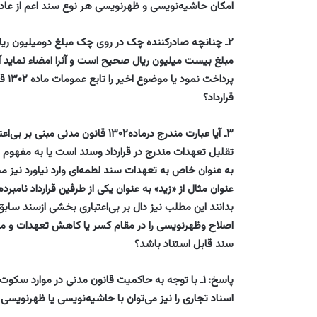
امکان حاشیه‌نویسی و ظهرنویسی هر نوع سند اعم از عادی و
‏۲ـ چنانچه صادرکننده چک در روی چک مبلغ دومیلیون ر
مبلغ بیست میلیون ریال صحیح است و آنرا امضاء نماید آیا 
پردا
قرارداد؟
۳ـ آیا عبارت مندرج درماده۱۳۰۲ قانون 
تقلیل تعهدات مندرج در قرارداد وسند است یا به مفهوم اع
به عنوان خاص به تعهدات سند لطمه‌ای وارد نیاورد نیز مش
عنوان مثال از «زید» به عنوان یکی از طرفین قرارداد نا
اصلاح وظهرنویسی را در مقام کسر یا کاهش تعهدات و مبالغ
سند قابل استناد باشد؟
اسناد تجاری را نیز می‌توان با حاشیه‌نویسی یا ظهرنویسی 