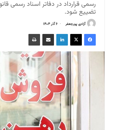
رسمی قرارداد در دفاتر اسناد رسمی ق
تضییع شود.
آزادی پورجعفر
۶ آذر ۱۴۰۴
فیسبوک
ایکس
لینکداین
اشتراک گذاری با ایمیل
چاپ