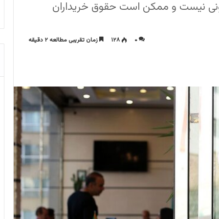
انونی نیست و ممکن است حقوق خریداران
۰
۱۲۸
زمان تقریبی مطالعه ۲ دقیقه