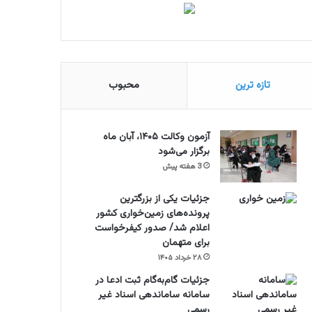
تازه ترین
محبوب
آزمون وکالت ۱۴۰۵، آبان ماه
برگزار می‌شود
3 هفته پیش
جزئیات یکی از بزرگترین
پرونده‌های زمین‌خواری کشور
اعلام شد/ صدور کیفرخواست
برای متهمان
۲۸ خرداد ۱۴۰۵
جزئیات گام‌به‌گام ثبت ادعا در
سامانه ساماندهی اسناد غیر
رسمی