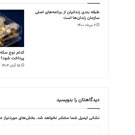
ر
ه
طبقه بندی زندانیان از برنامه‌های اصلی
ا
سازمان زندان‌ها است
ز
۶ مرداد ۱۴۰۰
م
ح
ا
ک
کدام نوع سکه ب
م
پرداخت شود؟
خ
۱۵ آبان ۱۴۰۴
ا
ر
ج
ی
د
ر
دیدگاهتان را بنویسید
ا
ی
ر
نشانی ایمیل شما منتشر نخواهد شد.
بخش‌های موردنیاز عل
ا
د
ن