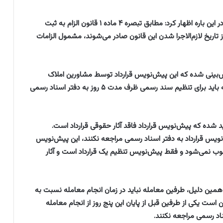
اعظم قویدل سخنگوی سازمان ثبت اسناد و املاک کشور در این باره اظهار کرد: مطابق تبصره ۴ ماده ۱ قانون الزام به ثبت
تاریخ لازم‌الاجرا شدن این قانون صادر می‌شوند، مشمول الزامات
س قرارداد پیش‌بینی شده که این پیش‌نویس قرارداد توسط مشاورین املاک
تنظیم می‌شود و پس از ثبت آن در سامانه، طرفین معامله باید برای تنظیم سند رسمی ظرف مدت ۵ روز به دفتر اسناد رسمی
آیین‌نامه موضوع ماده ۳ این قانون قید شده که پیش‌نویس قرارداد فاقد آثار حقوقی قرارداد است.
‌نویس قرارداد به دفتر اسناد رسمی مراجعه نکنند، این پیش‌نویس
وب نمی‌شود و فقط پیش‌نویس تنظیم یک قرارداد است و آثار
همین دلیل، طرفین معامله نباید در زمان انجام معامله نسبت به
ن است یکی از طرفین قبل از پایان این پنج روز از انجام معامله
اد رسمی مراجعه نکنند.