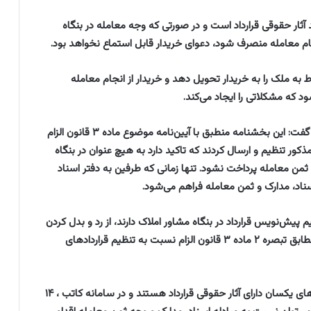
د آثار حقوقی قرارداد است و در صورتی که وجه معامله در بنگاه
ام معامله منصرف شود، دعوای خریدار قابل استماع نخواهد بود.
ه ملک را به خریدار تحویل دهد و خریدار از انجام معامله
 که مشکلاتی را ایجاد می‌کند.
قویدل با اشاره به بخشنامه اخیر معاون اول قوه قضاییه گفت: این بخشنامه منطبق با آیین‌نامه موضوع ماده ۳ قانون الزام
معاملات اموال غیرمنقول و ماده ۳ قانون مذکور تنظیم و ارسال کردند که تاکید دارد به هیچ عنوان در بنگاه
ثمن معامله پرداخت نشود. تنها زمانی که طرفین به دفتر اسناد
سناد، مدارک و ثمن معامله فراهم می‌شود.
یش‌نویس قرارداد در بنگاه مشاور املاک دارند، از رد و بدل کردن
وجه معامله در بنگاه خودداری کنند. ولی مردم می‌توانند مطابق تبصره ۲ ماده ۳ قانون الزام نسبت به تنظیم قراردادهای
سخنگوی سازمان ثبت اسناد و املاک کشور گفت: قراردادهای یکسان دارای آثار حقوقی قرارداد هستند و در سامانه کاتب ، ۱۴