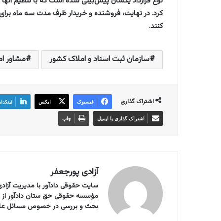
نوع قرارداد یکسان پیش‌بینی شده است که با تنظیم آنها 
کرد. در نهایت، فروشنده و خریدار ظرف مدت سه ماه برای 
کنند.
سازمان ثبت اسناد و املاک کشور
مشاور ام
اشتراک گذاری
فیسبوک
ایکس
لینکدا
اشتراک گذاری با ایمیل
چاپ
آزادی پورجعفر
سایت حقوقی دادآور با مدیریت آزادی 
بحث و بررسی در خصوص مسائل علمی ر