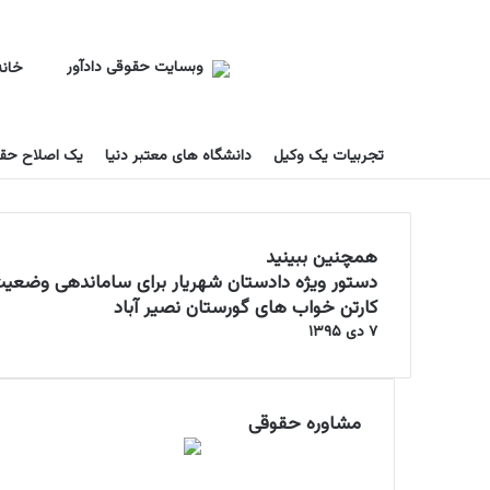
خانه
تجربیات یک وکیل
دانشگاه های معتبر دنیا
یک اصلاح حق
همچنین ببینید
دستور ویژه دادستان شهریار برای ساماندهی وضعی
ب
س
کارتن خواب های گورستان نصیر آباد
ت
۷ دی ۱۳۹۵
ن
مشاوره حقوقی