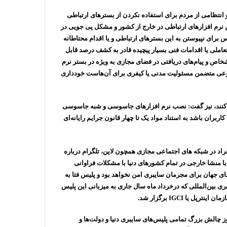
انتظامی از مردم برای استفاده نکردن از بسترهای ارتباطی
ن نرم افزارهای ارتباطی در خارج از کشور و مشکل پی جویی در
 برای نپیوستن به این بسترهای ارتباطی و یا اقدام محتاطانه
املی یا اقدامات فنی بسیار پیچیده قادر به کشف درصد قابل
اشخاص و پیام‌های دریافتی در فضای مجازی به ویژه در بستر نرم
به نوعی متضمن مسئولیت مدنی یا کیفری برای آن‌هاست خودداری
کنند، نیز گفت:‌ نصب نرم افزارهای جاسوسی و شبه جاسوسی
بران باشد به استناد مواد یک تا چهار قانون جرایم رایانه‌ای
اد در شبکه های اجتماعی مجازی همچون لاین، تلگرام درباره
 با منشا خارجی در تمام کشورهای دنیا با مشکلات فراوانی
ای جهان برای مجرمان سایبری امن نخواهد بود و پلیس فتا به
ری بین‌المللی که درخرداد ماه سال جاری به میزبانی این پلیس
یا IGCI برگزار شد.
وز چالش بزرگ تمامی پلیس‌های سایبری دنیا و دولت‌ها و