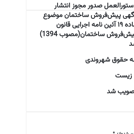
ستورالعمل صدور مجوز انتشار
گهی پیش‌فروش ساختمان موضوع
ماده ۱۹ آئین نامه اجرایی قانون
یش‌فروش ساختمان(مصوب 1394)
د
طه حقوق شهروندی
 زیست
 تصویب شد
ری شده‌اند
*