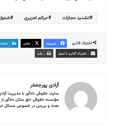
تشدید مجازات
جرائم تعزیری
شمول 
اشتراک گذاری
فیسبوک
ایکس
لینکدا
اشتراک گذاری با ایمیل
چاپ
آزادی پورجعفر
سایت حقوقی دادآور با مدیریت آزادی 
بحث و بررسی در خصوص مسائل علمی ر