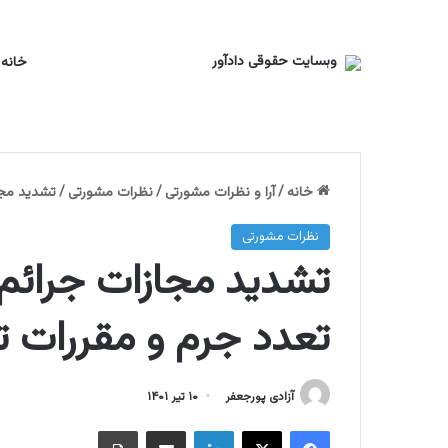
خانه
تجربیات یک وکیل
دانشگاه های معتبر دنیا
یک اصلاح
خانه
/
آرا و نظرات مشورتی
/
نظرات مشورتی
/
تشدید مجا
نظرات مشورتی
تشدید مجازات جرائم
تعدد جرم و مقررات ت
آزادی پورجعفر
۱۰ تیر ۱۴۰۱
فیسبوک
ایکس
لینکداین
اشتراک گذاری با ایمیل
چاپ