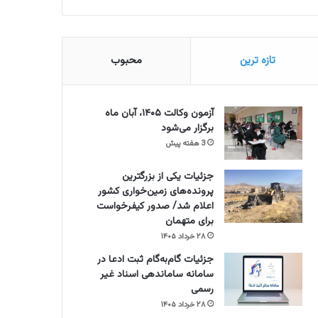
تازه ترین
محبوب
آزمون وکالت ۱۴۰۵، آبان ماه
برگزار می‌شود
3 هفته پیش
جزئیات یکی از بزرگترین
پرونده‌های زمین‌خواری کشور
اعلام شد/ صدور کیفرخواست
برای متهمان
۲۸ خرداد ۱۴۰۵
جزئیات گام‌به‌گام ثبت ادعا در
سامانه ساماندهی اسناد غیر
رسمی
۲۸ خرداد ۱۴۰۵