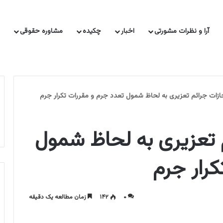
آرا و نظرات مشورتی
اخبار
چکیده
مشاوره حقوقی
 حقوقی
ناشران حقوقی
نشست های قضایی
نشانی مراجع قضایی
زات جرائم تعزیری به لحاظ شمول تعدد جرم و مقررات تکرار جرم
 تعزیری به لحاظ شمول
کرار جرم
۰
۱۴۲
زمان مطالعه یک دقیقه