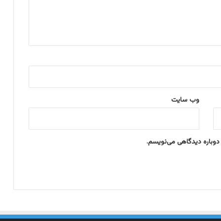
ا
د
ر
س
ی
وب‌ سایت
 دوباره دیدگاهی می‌نویسم.