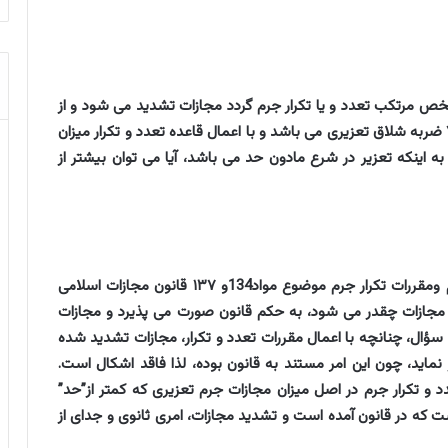
ت اسلامی ۱۳۹۲، در صورتی که شخص مرتکب تعدد و یا تکرار جرم گردد مجازات تشدید می شود و از
آنجایی که یکی از مجازاتهای مصرح در قانون، شلاق تا ۷۴ ضربه شلاق تعزیری می باشد و با اعمال قاعده تعدد و تکرار میزان
به اینکه تعزیر در شرع مادون حد می باشد، آیا می توان بیشتر از
تشدید مجازات جرائم تعزیری به لحاظ شمول تعدد جرم ومقررات تکرار جرم موضوع مواد134و ۱۳۷ قانون مجازات اسلامی
زان مجازات چقدر می شود، به حکم قانون صورت می پذیرد و مجازات
سؤال، چنانچه با اعمال مقررات تعدد و تکرار، مجازات تشدید شده
د حکم از ۷۴ ضربه هم تجاوز نماید، چون این امر مستند به قانون بوده، لذا فاقد اشکال است.
 و تکرار جرم در اصل میزان مجازات جرم تعزیری که کمتر از”حد”
 که در قانون آمده است و تشدید مجازات، امری ثانوی و جدای از