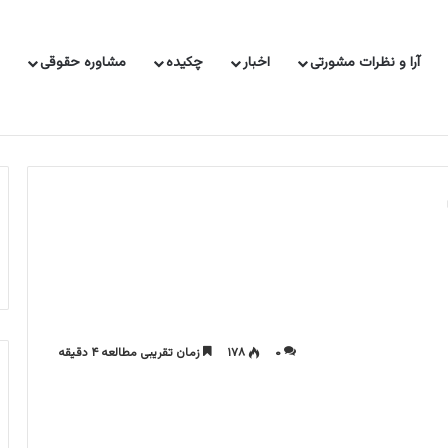
آرا و نظرات مشورتی
اخبار
چکیده
مشاوره حقوقی
 حقوقی
ناشران حقوقی
نشست های قضایی
نشانی مراجع قضایی
۰
۱۷۸
زمان تقریبی مطالعه ۴ دقیقه