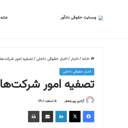
خانه
تجربیات یک وکیل
دانشگاه های معتبر دنیا
یک اصلاح
خانه
/
اخبار
/
اخبار حقوقی داخلی
/
تصفیه امور شرکت‌ها
اخبار حقوقی داخلی
تصفیه امور شرکت‌ها
آزادی پورجعفر
۵ اسفند ۱۴۰۱
فیسبوک
ایکس
لینکداین
اشتراک گذاری با ایمیل
چاپ