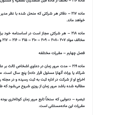
‌ماده ۲۱۶ – تخلف از ماده قبل متصدیان تصفیه را مسئول خسارت طلبکارانی قرار خواهد داد که به طلب خود نرسیده‌اند.
‌ماده ۲۱۷ – دفاتر هر شرکتی که منحل شده با نظر
خواهد ماند.
‌ماده ۲۱۸ – هر شرکتی مجاز است در اساسنامه خود
مخالف مواد ۲۰۷ -۲۰۸ – ۲۰۹ – ۲۱۰ – ۲۱۵ – ۲۱۶ – ۲۱۷ و قسمت اخیر ماده ۲۱۱ باشد.
‌فصل چهارم – مقررات مختلفه
‌ماده ۲۱۹ – مدت مرور زمان در دعاوی اشخاص ثالث بر
شرکاء یا وراث آنهارا مسئول قرار داده) پنج سال است.‌ 
اخراج او از شرکت در اداره ثبت به ثبت رسیده و در مجله
مطالبه شده باشد مرور زمان از روزی شروع می‌شود که طلب
‌تبصره – دعوایی که سنخاً تابع مرور زمان کوتاه‌تری بوده
مقررات این ماده‌مستثنی است.