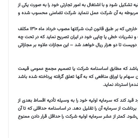
 در آتیه تشکیل شود و با اشتغال به امور تجارتی خود را به صورت یکی از
رات مربوطه به آن شرکت عمل ننماید شرکت تضامنی محسوب شده و
‌هر شرکت تجارتی ایرانی مذکور در این قانون و هر شرکت خارجی که بر طبق قانون ثبت شرکتها مصوب خرداد ماه ۱۳۱۰ مکلف
ت و نشریات خطی یا چاپی خود در ایران تصریح نماید که در تحت چه
ز دویست تا دو هزار ریال خواهد شد – این مجازات علاوه بر مجازاتی
 داشته باشد که مطابق اساسنامه شرکت یا تصمیم مجمع عمومی قیمت
آن سهام یا اوراق منافعی که به آنها تعلق گرفته پرداخته شده باشد
‌را استرداد نماید.
ه خود قید کند که سرمایه اولیه خود را به وسیله تأدیه اقساط بعدی از
رداشت از سرمایه آن را تقلیل دهد. ‌در اساسنامه حداقلی که تا آن
ی‌شود. ‌کمتر از عشر سرمایه اولیه شرکت را حداقل قرار دادن ممنوع