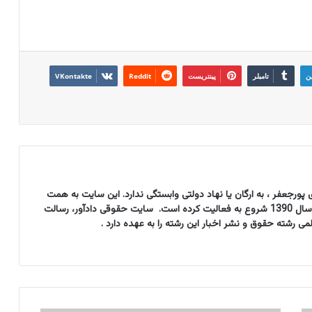
ین
تامبلر
پینتریست
Reddit
VKontakte
پورجعفر ، به ارگان یا نهاد دولتی وابستگی ندارد. این سایت به همت
مؤسسه حقوقی حق ستان دادآور از سال 1390 شروع به فعالیت کرده است. سایت حقوقی دادآور، رسالت
شته حقوق و نشر اخبار این رشته را به عهده دارد .