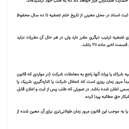
 مدیر ثبت اسناد در محل معینی از تاریخ ختم تصفیه تا ده سال محفوظ
 برای تصفیه ترتیب دیگری مقرر دارد ولی در هر حال آن مقررات نباید
 علیه شرکاء یا وراث آنها راجع به معاملات شرکت (‌در مواردی که قانون
مبدأ مرور زمان روزی است که انحلال شرکت یا کناره‌گیری شریک یا
 رسمی اعلان شده باشد. ‌در صورتی که طلب پس از ثبت و اعلان قابل
کار حق مطالبه پیدا کرده.
 یا به موجب این قانون مرور زمان طولانی‌تری برای آن معین شده از