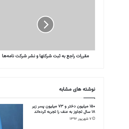
م
ق
ر
ر
ا
ت
ر
ا
ج
ع
مقررات راجع به ثبت شرکتها و نشر شرکت نامه‌ها
ب
ه
ث
ب
ت
نوشته های مشابه
ش
ر
ک
۱۵۰ میلیون دختر و ۷۳ میلیون پسر زیر
ت
۱۸ سال تجاوز به عنف را تجربه کرده‌اند
ه
۷ شهریور ۱۳۹۲
ا
و