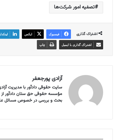
تصفیه امور شرکت‌ها
اشتراک گذاری
فیسبوک
ایکس
لینکدا
اشتراک گذاری با ایمیل
چاپ
آزادی پورجعفر
سایت حقوقی دادآور با مدیریت آزادی 
بحث و بررسی در خصوص مسائل علمی ر