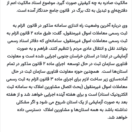
مالکیت صادره به چه کیفیتی صورت گیرد. موضوع اسناد مالکیت اعم از
دفترچه‌ای و تبدیل به تک برگ در قانون جامع حدنگار آمده است.
وی درباره آخرین وضعیت راه اندازی سامانه مذکور در قانون الزام به
ثبت رسمی معاملات اموال غیرمنقول، گفت: طبق ماده ۲ قانون الزام به
ثبت رسمی معاملات اموال غیرمنقول، سامانه‌ای که دفاتر اسناد رسمی
بتوانند نقل و انتقال عادی مردم را تنظیم کنند، فراهم و به صورت
آزمایشی در ابتدا در استان خراسان جنوبی اجرایی شده است و معاونت
فناوری سازمان ثبت در حال توسعه اجرای ماده ۲ قانون مذکور در تمام
استان‌ها است. همچنین حوزه معاونت فناوری سازمان ثبت در حال
آماده‌سازی زیر ساخت لازم برای اجرای ماده ۳ قانون الزام به ثبت رسمی
معاملات اموال غیرمنقول (بحث اتصال مشاورین املاک به سامانه ثبت
الکترونیک اسناد) است و برای هفته آینده اجرایی خواهد شد و از هفته
بعد به صورت آزمایشی از یک استان شروع می شود و اگر مشکلی
نداشته باشد به همه استان‌ها و مشاورین املاک دسترسی داده
خواهد شد.