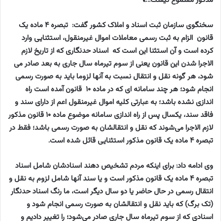
مذکور مسموع نیست…»
سخنگوی سازمان ثبت اسناد و املاک کشور گفت: تبصره ۴ ماده یک
قانون الزام به ثبت رسمی معاملات اموال غیرمنقول، استثنایی وارد
کرده است و آن استثنا این است که اسناد حدنگاری که از تاریخ لازم
الاجرا شدن این قانون یعنی از سوم تیرماه سال جاری به بعد صادر می
شود، هر گونه نقل و انتقال نسبت به آنها لزوما باید به صورت رسمی
انجام شود؛ هر چند سامانه ای که در ماده ۱۰ قانون آمده است راه
اندازی نشده باشد؛ به عبارتی کلیه اموال غیرمنقول اعم از دارای سند و
فاقد سند، یکسال پس از راه اندازی سامانه موضوع ماده ۱۰ قانون مذکور
لازم الاجرا می‌شوند که نقل و انتقالشان به صورت رسمی باشد؛ فقط در
تبصره ۴ ماده یک قانون مذکور استثنایی قائل شده است.
وی ادامه داد: برای اینکه مردم تشخیص دهند اسنادشان شامل اسناد
تبصره ۴ ماده یک قانون مذکور است و یا سند آنها شامل لزوم به نقل و
انتقال رسمی در حال حاضر یا دو سال دیگر است، ما رنگ اسناد حدنگار
(تک برگ) که باید نقل و انتقالشان به صورت رسمی انجام شود و
اسنادی که از
سوم تیرماه
سال جاری صادر می‌شود؛ را تغییر دادیم و