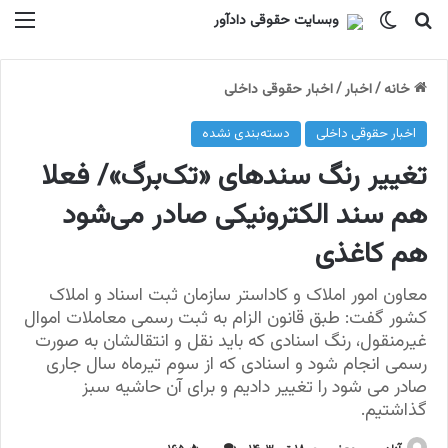
جستجو برای
تغییر پوسته
منو
خانه
/
اخبار
/
اخبار حقوقی داخلی
اخبار حقوقی داخلی
دسته‌بندی نشده
تغییر رنگ سندهای «تک‌برگ»/ فعلا
هم سند الکترونیکی صادر می‌شود
هم کاغذی
معاون امور املاک و کاداستر سازمان ثبت اسناد و املاک
کشور گفت: طبق قانون الزام به ثبت رسمی معاملات اموال
غیرمنقول، رنگ اسنادی که باید نقل و انتقالشان به صورت
رسمی انجام شود و اسنادی که از سوم تیرماه سال جاری
صادر می شود را تغییر دادیم و برای آن حاشیه سبز
گذاشتیم.