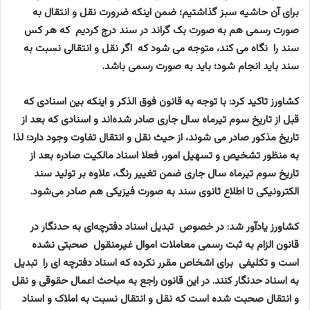
برای آن
حاشیه سبز
گذاشتیم؛ ضمن اینکه ضرورت نقل و انتقال به
صورت رسمی هم به صورت بک گراند در سند درج کردیم که هر کس
سند را نگاه می کند، متوجه می شود که اگر نقل و انتقالی نسبت به
سند باید انجام شود؛ باید به صورت رسمی باشد.
کشاورز تاکید کرد: با توجه به قانون فوق الذکر و اینکه بین اسنادی که
قبل از تاریخ سوم تیرماه سال جاری صادر شده‌اند و اسنادی که بعد از
تاریخ مذکور صادر می شوند، از حیث نقل و انتقال تفاوت وجود دارد؛ لذا
به منظور تشخیص و تسهیل امور، فعلا اسناد مالکیت صادره بعد از
تاریخ سوم تیرماه سال جاری ضمن تغییر رنگ، علاوه بر تولید سند
الکترونیکی تا اطلاع ثانوی سند به صورت فیزیکی هم صادر می‌شود.
کشاورز یادآور شد: در خصوص
تبدیل اسناد دفترچه‌ای
به حدنگار در
قانون الزام به ثبت رسمی معاملات اموال غیرمنقول صحبتی نشده
است و تکلیفی برای اشخاص مقرر نکرده که اسناد دفترچه ای را تبدیل
به اسناد حدنگار کنند. در این قانون راجع به مباحث اعمال حقوقی و نقل
و انتقال صحبت شده است که نقل و انتقال نسبت به املاک و اسناد