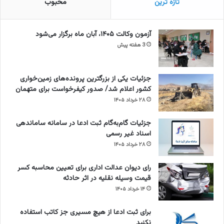
تازه ترین
محبوب
آزمون وکالت ۱۴۰۵، آبان ماه برگزار می‌شود
3 هفته پیش
جزئیات یکی از بزرگترین پرونده‌های زمین‌خواری
کشور اعلام شد/ صدور کیفرخواست برای متهمان
۲۸ خرداد ۱۴۰۵
جزئیات گام‌به‌گام ثبت ادعا در سامانه ساماندهی
اسناد غیر رسمی
۲۸ خرداد ۱۴۰۵
رای دیوان عدالت اداری برای تعیین محاسبه کسر
قیمت وسیله نقلیه در اثر حادثه
۱۴ خرداد ۱۴۰۵
برای ثبت ادعا از هیچ مسیری جز کاتب استفاده
نکنید