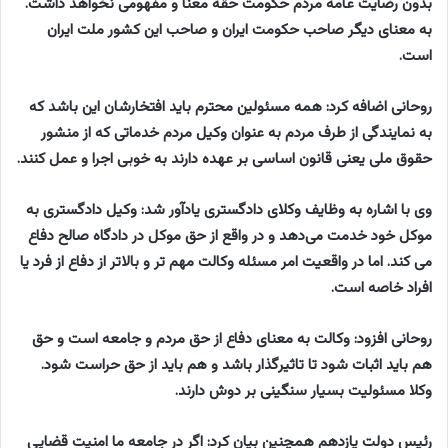
بدون رضایت عامه مردم حکومت حقه معنا و مفهومی نخواهد داشت.
به معنای دیگر صاحب حکومت ایران و صاحب این کشور ملت ایران
است.
روحانی اضافه کرد: همه مسئولین محترم باید افتخارشان این باشد که
به نمایندگی از طرف مردم به عنوان وکیل مردم خدماتی که از منشور
حقوق ملی یعنی قانون اساسی بر عهده دارند به خوبی اجرا و عمل کنند.
وی با اشاره به وظایف وکلای دادگستری یادآور شد: وکیل دادگستری به
موکل خود خدمت می‌دهد و در واقع از حق موکل در دادگاه صالح دفاع
می کند. اما در واقعیت امر مسئله وکالت مهم تر و بالاتر از دفاع از فرد یا
افراد خاصه است.
روحانی افزود: وکالت به معنای دفاع از حق مردم و جامعه است و حق
هم باید اثبات شود تا تاثیرگذار باشد و هم باید از حق حراست شود.
وکلا مسئولیت بسیار سنگینی بر دوش دارند.
رئیس دولت یازدهم همچنین بیان کرد: اگر در جامعه ما امنیت قضایی