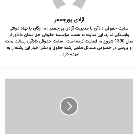
آزادی پورجعفر
سایت حقوقی دادآور با مدیریت آزادی پورجعفر ، به ارگان یا نهاد دولتی
وابستگی ندارد. این سایت به همت مؤسسه حقوقی حق ستان دادآور از
سال 1390 شروع به فعالیت کرده است. سایت حقوقی دادآور، رسالت بحث
و بررسی در خصوص مسائل علمی رشته حقوق و نشر اخبار این رشته را به
عهده دارد .
ب
خ
ش
ن
ا
م
ه
ا
ع