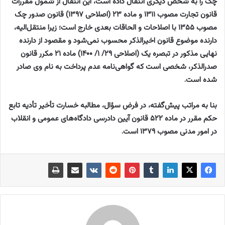
چک را به شخص دیگری انتقال داده است، این انتقال از شمول مقررات
قانون تجارت مصوب ۱۳۱۱ و ماده ۲۳ (اصلاحی ۱۳۹۷) قانون صدور چک
مصوب ۱۳۵۵ با اصلاحات و الحاقات بعدی خارج است؛ زیرا منتقل‌الیه،
دارنده موضوع قانون اخیرالذکر محسوب نمی‌شود و مقصود از دارنده
نهایی مذکور در تبصره یک (اصلاحی ۲۹/ ۱/ ۱۴۰۰) ماده ۲۱ مکرر قانون
صدرالذکر، شخصی است که گواهی‌نامه عدم پرداخت به نام وی صادر
شده است.
بنا به مراتب پیش‌گفته، در فرض سؤال، مطالبه خسارت تأخیر تأدیه تابع
حکم مقرر در ماده ۵۲۲ قانون آیین دادرسی دادگاه‌های عمومی و انقلاب
در امور مدنی مصوب ۱۳۷۹ است.