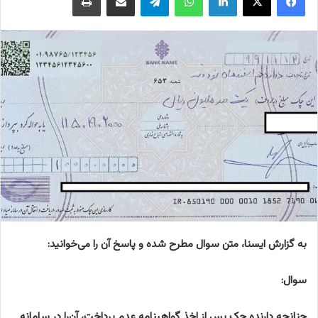
به گزارش ایسنا، متن سوال مطرح شده و پاسخ آن را می‌خوانید:
سوال:
چنانچه دارنده چک پس از اخذ گواهینامه عدم پرداخت، آن‌را در سامانه