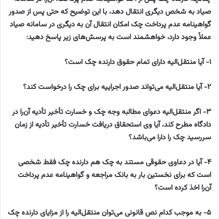
صیاد به شخص دیگری انتقال دهد، با این توضیح که حتی پس از صدور
گواهینامه عدم پرداخت چک امکان انتقال آن به دیگری در سامانه صیاد
عملاً وجود دارد، خواهشمند است به پرسش‌های زیر پاسخ دهید:
۱- آیا منتقل‌الیه دارای تمام حقوق دارنده چک است؟
۲- آیا منتقل‌الیه می‌تواند صدور اجراییه برای چک را درخواست کند؟
۳- اگر منتقل‌الیه دعوای مطالبه وجه چک و خسارت تأخیر تأدیه آن‌را در
دادگاه مطرح کند، آیا وی استحقاق دریافت خسارت تأخیر تأدیه از زمان
سررسید چک را دارا می‌باشد؟
۴- آیا در دعاوی حقوقی مستند به چک هم دارنده چک فقط شخصی
است که برای نخستین بار به بانک مراجعه و گواهینامه عدم پرداخت
آن‌را اخذ کرده است؟
۵- به موجب کدام نص قانونی می‌توان منتقل‌الیه را از مزایای دارنده چک