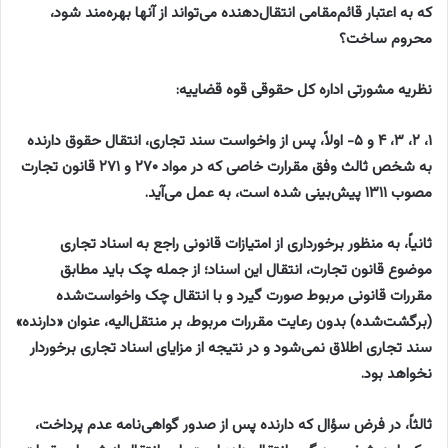
که به اعتبار قائم‌مقامی انتقال‌دهنده می‌تواند از آنها بهره‌مند شود،
محروم ساخت؟
نظریه مشورتی اداره کل حقوقی قوه قضاییه:
۱، ۲، ۳، ۴ و ۵- اولاً، پس از واخواست سند تجاری، انتقال حقوق دارنده
به شخص ثالث وفق مقرارت خاصی که در مواد ۲۷۰ و ۲۷۱ قانون تجارت
مصوب ۱۳۱۱ پیش‌بینی شده است، به عمل می‌آید.
ثانیاً، به منظور برخورداری از امتیازات قانونی راجع به اسناد تجاری
موضوع قانون تجارت، انتقال این اسناد؛ از جمله چک باید مطابق
مقررات قانونی مربوط صورت گیرد و با انتقال چک واخواست‌شده
(برگشت‌شده) بدون رعایت مقررات مربوط، بر منتقل‌الیه، عنوان «دارنده»
سند تجاری اطلاق نمی‌شود و در نتیجه از مزایای اسناد تجاری برخوردار
نخواهد بود.
ثالثاً، در فرض سؤال که دارنده پس از صدور گواهی‌نامه عدم پرداخت،