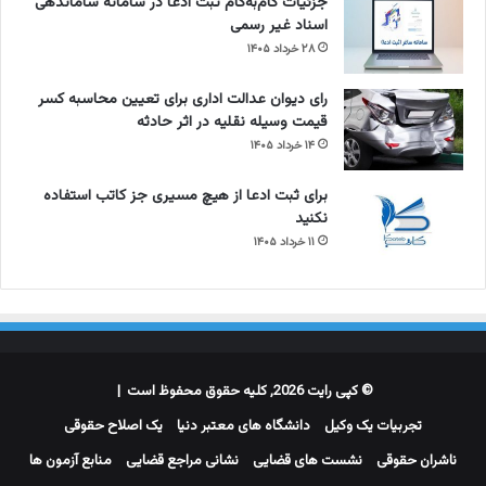
جزئیات گام‌به‌گام ثبت ادعا در سامانه ساماندهی
اسناد غیر رسمی
۲۸ خرداد ۱۴۰۵
رای دیوان عدالت اداری برای تعیین محاسبه کسر
قیمت وسیله نقلیه در اثر حادثه
۱۴ خرداد ۱۴۰۵
برای ثبت ادعا از هیچ مسیری جز کاتب استفاده
نکنید
۱۱ خرداد ۱۴۰۵
© کپی رایت 2026, کلیه حقوق محفوظ است |
تجربیات یک وکیل
دانشگاه های معتبر دنیا
یک اصلاح حقوقی
ناشران حقوقی
نشست های قضایی
نشانی مراجع قضایی
منابع آزمون ها