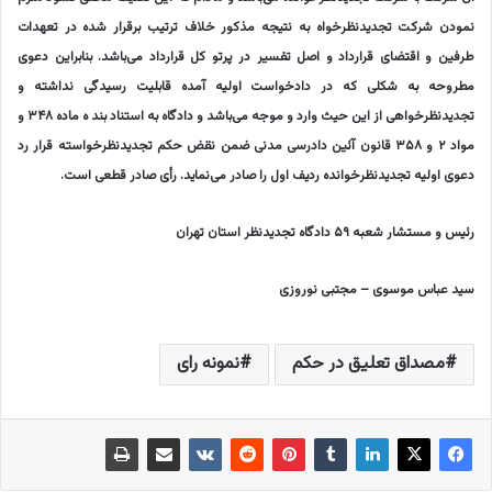
نمودن شرکت تجدیدنظرخواه به نتیجه مذکور خلاف ترتیب برقرار شده در تعهدات
طرفین و اقتضای قرارداد و اصل تفسیر در پرتو کل قرارداد می‌باشد. بنابراین دعوی
مطروحه به شکلی که در دادخواست اولیه آمده قابلیت رسیدگی نداشته و
تجدیدنظرخواهی از این حیث وارد و موجه می‌باشد و دادگاه به استناد بند ه ماده ۳۴۸ و
مواد ۲ و ۳۵۸ قانون آئین دادرسی مدنی ضمن نقض حکم تجدیدنظرخواسته قرار رد
دعوی اولیه تجدیدنظرخوانده ردیف اول را صادر می‌نماید. رأی صادر قطعی است.
رئیس و مستشار شعبه ۵۹ دادگاه تجدیدنظر استان تهران
سید عباس موسوی – مجتبی نوروزی
مصداق تعلیق در حکم
نمونه رای