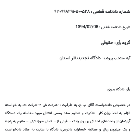
شماره دادنامه قطعی : ۹۳۰۹۹۸۲۹۱۰۵۰۰۵۲۸
1394/02/08
تاریخ دادنامه قطعی :
گروه رأی: حقوقی
دادگاه تجدیدنظر استان
آراء منتخب پرونده:
رأی دادگاه بدوی
در خصوص دادخواست آقای م. خ. به طرفیت ۱-شرکت ش ۲-شرکت ت. به خواسته
الزام به اخذ پایان کار –تفکیک و تنظیم سند رسمی انتقال مورد معامله یک دستگاه
آپارتمان از واحدهای احداثی بر روی پلاک … فرعی از … اصلی حوزه ثبتی … مقوم به پنجاه
و یک میلیون ریال و مطالبه خسارات دادرسی؛ دادگاه با عنایت به مفاد دادخواست