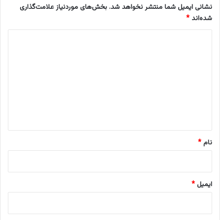
ش
ا
نشانی ایمیل شما منتشر نخواهد شد.
بخش‌های موردنیاز علامت‌گذاری
د
ی
شده‌اند
*
ر
د
ا
ی
ی
ا
د
ن
گ
ا
ا
ی
ه
ی
*
ا
م
نام
*
خ
ا
ب
ر
ایمیل
*
ا
ت
ی