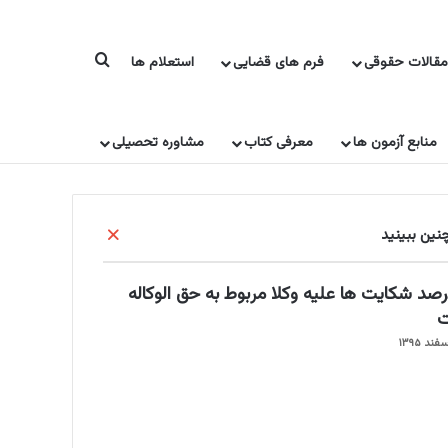
جستجو برای
مقالات حقوقی
فرم های قضایی
استعلام ها
منابع آزمون ها
معرفی کتاب
مشاوره تحصیلی
ب
ین ببینید
س
ت
۹درصد شکایت ها علیه وکلا مربوط به حق الوکاله
ن