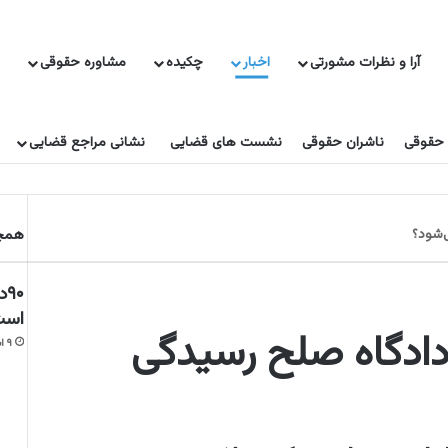
آرا و نظرات مشورتی
اخبار
چکیده
مشاوره حقوقی
 حقوقی
ناشران حقوقی
نشست های قضایی
نشانی مراجع قضایی
‌شود؟
همچن
۰
است
دادگاه صلح رسیدگی
۹ اسفند ۱۳۹۵