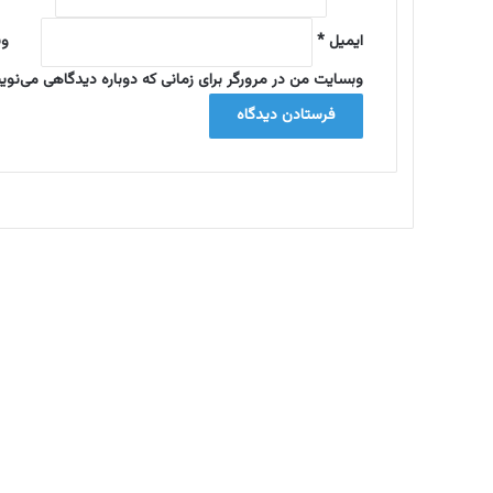
ه‌
ه
ایمیل
*
وب
ا
ی
وبسایت من در مرورگر برای زمانی که دوباره دیدگاهی می‌نوی
ص
ل
ح
د
ر
ت
ه
ر
ا
ن